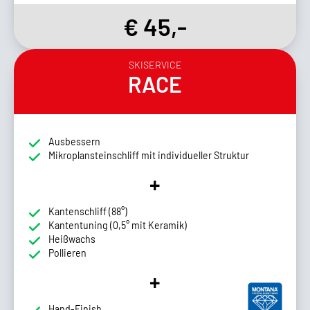
€ 45,-
SKISERVICE
RACE
Ausbessern
Mikroplansteinschliff mit individueller Struktur
+
Kantenschliff (88°)
Kantentuning (0,5° mit Keramik)
Heißwachs
Pollieren
+
Hand-Finish