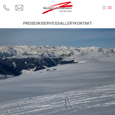
DE
PREISE
SKISERVICE
GALLERY
KONTAKT